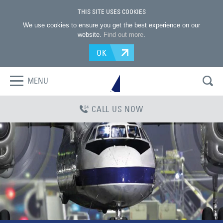
THIS SITE USES COOKIES
We use cookies to ensure you get the best experience on our
website.
Find out more
.
OK
MENU
CALL US NOW