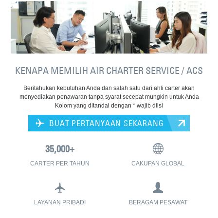
KENAPA MEMILIH AIR CHARTER SERVICE / ACS
Beritahukan kebutuhan Anda dan salah satu dari ahli carter akan
menyediakan penawaran tanpa syarat secepat mungkin untuk Anda
Kolom yang ditandai dengan * wajib diisi
BUAT PERTANYAAN SEKARANG
CARTER PER TAHUN
CAKUPAN GLOBAL
LAYANAN PRIBADI
BERAGAM PESAWAT