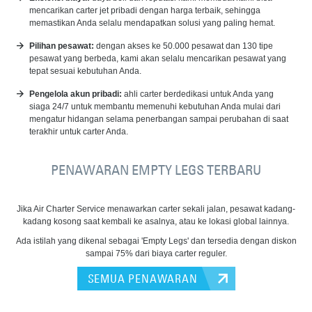
mencarikan carter jet pribadi dengan harga terbaik, sehingga
memastikan Anda selalu mendapatkan solusi yang paling hemat.
Pilihan pesawat:
dengan akses ke 50.000 pesawat dan 130 tipe
pesawat yang berbeda, kami akan selalu mencarikan pesawat yang
tepat sesuai kebutuhan Anda.
Pengelola akun pribadi:
ahli carter berdedikasi untuk Anda yang
siaga 24/7 untuk membantu memenuhi kebutuhan Anda mulai dari
mengatur hidangan selama penerbangan sampai perubahan di saat
terakhir untuk carter Anda.
PENAWARAN EMPTY LEGS TERBARU
Jika Air Charter Service menawarkan carter sekali jalan, pesawat kadang-
kadang kosong saat kembali ke asalnya, atau ke lokasi global lainnya.
Ada istilah yang dikenal sebagai 'Empty Legs' dan tersedia dengan diskon
sampai 75% dari biaya carter reguler.
SEMUA PENAWARAN