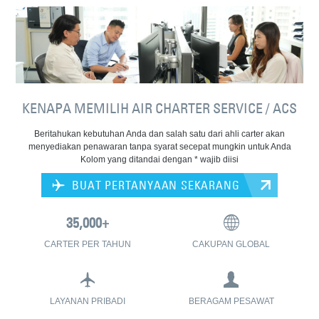
KENAPA MEMILIH AIR CHARTER SERVICE / ACS
Beritahukan kebutuhan Anda dan salah satu dari ahli carter akan
menyediakan penawaran tanpa syarat secepat mungkin untuk Anda
Kolom yang ditandai dengan * wajib diisi
BUAT PERTANYAAN SEKARANG
CARTER PER TAHUN
CAKUPAN GLOBAL
LAYANAN PRIBADI
BERAGAM PESAWAT