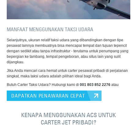
MANFAAT MENGGUNAKAN TAKSI UDARA
Selanjutnya, ukuran relatif taksi udara yang dibandingkan dengan tipe
pesawat lainnya membuatnya bisa mencapai tempat dan tujuan tepencil
dengan sedikit atau tanpa infrastruktur - terutama untuk penumpang yang
bepergian ke tambang, tempat pengeboran, atau situs lain yang sulit
dijangkau.
Jika Anda mencari cara hemat untuk carter pesawat pribadi di perjalanan
singkat, maka taksi udara adalah pilihan ideal bagi Anda.
Butuh Carter Taksi Udara? Hubungi kami di
001 803 852 2276
atau
DAPATKAN PENAWARAN CEPAT
KENAPA MENGGUNAKAN ACS UNTUK
CARTER JET PRIBADI?